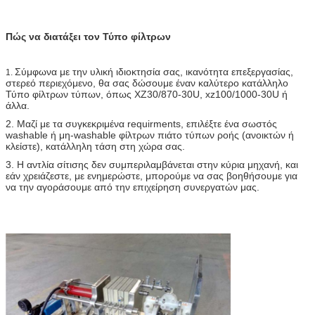
Πώς να διατάξει τον Τύπο φίλτρων
Σύμφωνα με την υλική ιδιοκτησία σας, ικανότητα επεξεργασίας,
1.
στερεό περιεχόμενο, θα σας δώσουμε έναν καλύτερο κατάλληλο
Τύπο φίλτρων τύπων, όπως XZ30/870-30U, xz100/1000-30U ή
άλλα.
2. Μαζί με τα συγκεκριμένα requirments, επιλέξτε ένα σωστός
washable ή μη-washable φίλτρων πιάτο τύπων ροής (ανοικτών ή
κλείστε), κατάλληλη τάση στη χώρα σας.
3. Η αντλία σίτισης δεν συμπεριλαμβάνεται στην κύρια μηχανή, και
εάν χρειάζεστε, με ενημερώστε, μπορούμε να σας βοηθήσουμε για
να την αγοράσουμε από την επιχείρηση συνεργατών μας.