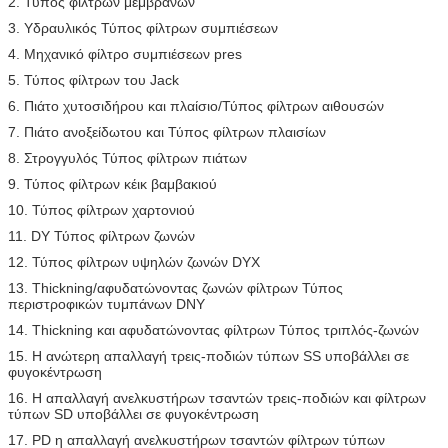
2. Τύπος φίλτρων μεμβρανών
3. Υδραυλικός Τύπος φίλτρων συμπιέσεων
4. Μηχανικό φίλτρο συμπιέσεων pres
5. Τύπος φίλτρων του Jack
6. Πιάτο χυτοσιδήρου και πλαίσιο/Τύπος φίλτρων αιθουσών
7. Πιάτο ανοξείδωτου και Τύπος φίλτρων πλαισίων
8. Στρογγυλός Τύπος φίλτρων πιάτων
9. Τύπος φίλτρων κέικ βαμβακιού
10. Τύπος φίλτρων χαρτονιού
11. DY Τύπος φίλτρων ζωνών
12. Τύπος φίλτρων υψηλών ζωνών DYX
13. Thickning/αφυδατώνοντας ζωνών φίλτρων Τύπος
περιστροφικών τυμπάνων DNY
14. Thickning και αφυδατώνοντας φίλτρων Τύπος τριπλός-ζωνών
15. Η ανώτερη απαλλαγή τρεις-ποδιών τύπων SS υποβάλλει σε
φυγοκέντρωση
16. Η απαλλαγή ανελκυστήρων τσαντών τρεις-ποδιών και φίλτρων
τύπων SD υποβάλλει σε φυγοκέντρωση
17. PD η απαλλαγή ανελκυστήρων τσαντών φίλτρων τύπων