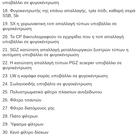
υποβάλλει σε φυγοκέντρωση
18. Φυγοκεντρωτής της επάνω απαλλαγής, τρία πόδι, καθαρή σειρά
SSB, Sb
19. SX η χειρωνακτική τοπ απαλλαγή τύπων υποβάλλει σε
φυγοκέντρωση
20. Τα CP δακτυλογραφούν το εγχειρίδιο που η τοπ απαλλαγή
υποβάλλει σε φυγοκέντρωση
21. SGZ κατώτατη απαλλαγή μεταλλουργικών ξυστρών τύπων η
αυτόματη υποβάλλει σε φυγοκέντρωση
22. Η κατώτατη απαλλαγή τύπων PGZ scarper υποβάλλει σε
φυγοκέντρωση
23. LW η καράφα σειράς υποβάλλει σε φυγοκέντρωση
24. Σωληνοειδής υποβάλτε σε φυγοκέντρωση
25. Πολυστρωματικό φίλτρο πλαισίων ανοξείδωτου
26. Φίλτρο τσαντών
27. Φίλτρο διατόμονος γης
28. Πιάτο φίλτρων
29. Ύφασμα φίλτρων
30. Κενό φίλτρο δίσκων