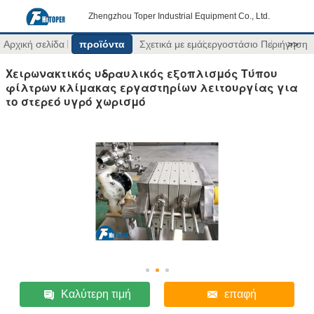
Zhengzhou Toper Industrial Equipment Co., Ltd.
Αρχική σελίδα
προϊόντα
Σχετικά με εμάς
εργοστάσιο Περιήγηση
>>
Χειρωνακτικός υδραυλικός εξοπλισμός Τύπου
φίλτρων κλίμακας εργαστηρίων λειτουργίας για
το στερεό υγρό χωρισμό
Καλύτερη τιμή
επαφή