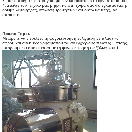
3. Τακτοποιήστε το πρόγραμμα εάν επισκεφτείτε το εργοστάσιό μας.
4. Στείλτε τον τεχνικό μας μηχανικό στη χώρα σας για εγκατάσταση,
δοκιμή λειτουργίας, επίλυση ερωτήσεων και ούτω καθεξής, εάν
απαιτείται.
Πακέτο Toper:
Μπορείτε να επιλέξετε τη φυγοκέντρηση τυλιγμένη με πλαστικό
αφρού και συνήθως χρησιμοποιείται σε εγχώριους πελάτες. Επίσης,
μπορούμε να συσκευάσουμε τη φυγοκέντρηση σε ξύλινο κουτί.