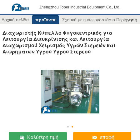
Zhengzhou Toper Industrial Equipment Co., Ltd.
Αρχική σελίδα
προϊόντα
Σχετικά με εμάς
εργοστάσιο Περιήγηση
>>
Διαχωριστής Κύπελλο Φυγοκεντρικός για
Λειτουργία Διευκρίνισης και Λειτουργία
Διαχωρισμού Χειρισμός Υγρών Στερεών και
Αιωρημάτων Υγρού Υγρού Στερεού
Καλύτερη τιμή
επαφή