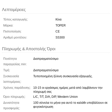
Λεπτομέρειες
Τόπος καταγωγής:
Κίνα
Μάρκα:
TOPER
Πιστοποίηση:
CE
Αριθμό μοντέλου:
SS300
Πληρωμής & Αποστολής Όροι
Ποσότητα
Διαπραγματεύσιμο
παραγγελίας min:
Τιμή:
Διαπραγματεύσιμα
Συσκευασία
Τυποποιημένη ξύλινη συσκευασία εξαγωγής.
λεπτομέρειες:
Χρόνος παράδοσης:
10-15 οι εργάσιμες ημέρες μετά από λαμβάνουν την
πληρωμή σας
Όροι πληρωμής:
L/C, T/T, D/A, D/P, Western Union
Δυνατότητα
100 σύνολα το μήνα για αυτό το καλάθι υποβάλλουν σε
φυγοκέντρωση
προσφοράς: