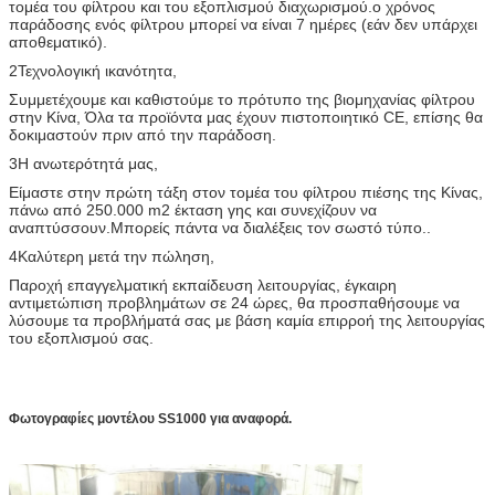
τομέα του φίλτρου και του εξοπλισμού διαχωρισμού.ο χρόνος
παράδοσης ενός φίλτρου μπορεί να είναι 7 ημέρες (εάν δεν υπάρχει
αποθεματικό).
2Τεχνολογική ικανότητα,
Συμμετέχουμε και καθιστούμε το πρότυπο της βιομηχανίας φίλτρου
στην Κίνα, Όλα τα προϊόντα μας έχουν πιστοποιητικό CE, επίσης θα
δοκιμαστούν πριν από την παράδοση.
3Η ανωτερότητά μας,
Είμαστε στην πρώτη τάξη στον τομέα του φίλτρου πιέσης της Κίνας,
πάνω από 250.000 m2 έκταση γης και συνεχίζουν να
αναπτύσσουν.Μπορείς πάντα να διαλέξεις τον σωστό τύπο..
4Καλύτερη μετά την πώληση,
Παροχή επαγγελματική εκπαίδευση λειτουργίας, έγκαιρη
αντιμετώπιση προβλημάτων σε 24 ώρες, θα προσπαθήσουμε να
λύσουμε τα προβλήματά σας με βάση καμία επιρροή της λειτουργίας
του εξοπλισμού σας.
Φωτογραφίες μοντέλου SS1000 για αναφορά.