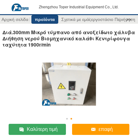
Zhengzhou Toper Industrial Equipment Co., Ltd.
Αρχική σελίδα
προϊόντα
Σχετικά με εμάς
εργοστάσιο Περιήγηση
>>
Διά.300mm Μικρό τύμπανο από ανοξείδωτο χάλυβα
Διήθηση νερού Βιομηχανικό καλάθι Κεντρίφουγα
ταχύτητα 1900r/min
Καλύτερη τιμή
επαφή