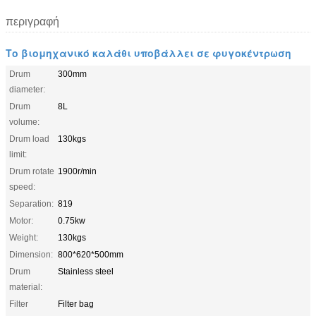
περιγραφή
Το βιομηχανικό καλάθι υποβάλλει σε φυγοκέντρωση
Drum
300mm
diameter:
Drum
8L
volume:
Drum load
130kgs
limit:
Drum rotate
1900r/min
speed:
Separation:
819
Motor:
0.75kw
Weight:
130kgs
Dimension:
800*620*500mm
Drum
Stainless steel
material:
Filter
Filter bag