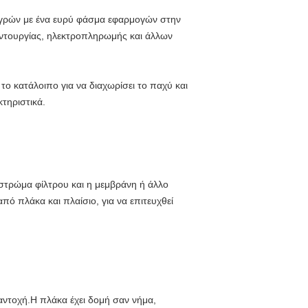
 υγρών με ένα ευρύ φάσμα εφαρμογών στην
φαντουργίας, ηλεκτροπληρωμής και άλλων
ο κατάλοιπο για να διαχωρίσει το παχύ και
κτηριστικά.
ο στρώμα φίλτρου και η μεμβράνη ή άλλο
ό πλάκα και πλαίσιο, για να επιτευχθεί
αντοχή.
Η πλάκα έχει δομή σαν νήμα,