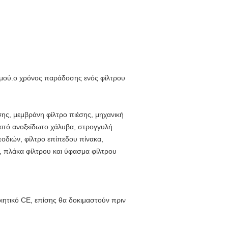
ισμού.ο χρόνος παράδοσης ενός φίλτρου
ης, μεμβράνη φίλτρο πιέσης, μηχανική
 από ανοξείδωτο χάλυβα, στρογγυλή
οδιών, φίλτρο επίπεδου πίνακα,
, πλάκα φίλτρου και ύφασμα φίλτρου
ιητικό CE, επίσης θα δοκιμαστούν πριν