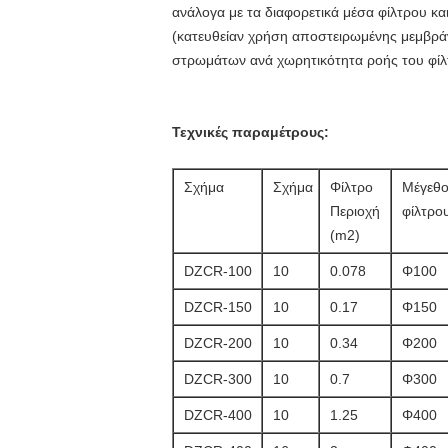
ανάλογα με τα διαφορετικά μέσα φίλτρου κα
(κατευθείαν χρήση αποστειρωμένης μεμβράν
στρωμάτων ανά χωρητικότητα ροής του φίλτ
Τεχνικές παραμέτρους:
Σχήμα
Σχήμα
Φίλτρο
Μέγεθο
Περιοχή
φίλτρο
(m2)
DZCR-100
10
0.078
Φ100
DZCR-150
10
0.17
Φ150
DZCR-200
10
0.34
Φ200
DZCR-300
10
0.7
Φ300
DZCR-400
10
1.25
Φ400