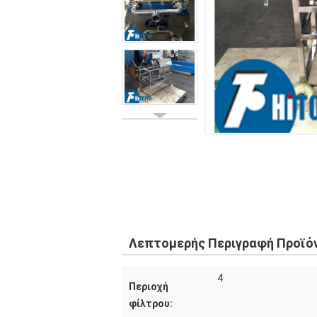
Λεπτομερής Περιγραφή Προϊό
4
Περιοχή
φίλτρου: