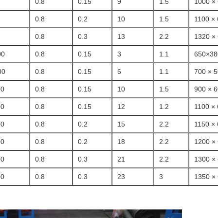
0.8
0.15
9
1.5
1000 ×
0.8
0.2
10
1.5
1100 × 
0.8
0.3
13
2.2
1320 ×
00
0.8
0.15
3
1.1
650×38
00
0.8
0.15
6
1.1
700 × 5
00
0.8
0.15
10
1.5
900 × 6
00
0.8
0.15
12
1.2
1100 × 
00
0.8
0.2
15
2.2
1150 × 
00
0.8
0.2
18
2.2
1200 ×
00
0.8
0.3
21
2.2
1300 ×
00
0.8
0.3
23
3
1350 ×