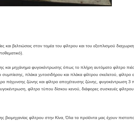
ίες και βελτιώσεις στον τομέα του φίλτρου και του εξοπλισμού διαχωρ
αποθεματικό).
έσης και μηχάνημα φυγοκέντρωσης όπως το πλήρη αυτόματο φίλτρο πιέσ
 συμπίεσης, πλάκα χυτοσιδήρου και πλάκα φίλτρου σκελετού, φίλτρο
λτρο πάχυνσης ζώνης και φίλτρο αποχέτευσης ζώνης, φυγοκέντρωση 3 π
υγοκέντρωση, φίλτρο τύπου δίσκου κενού, διάφορες συσκευές φίλτρου
ης βιομηχανίας φίλτρου στην Κίνα, Όλα τα προϊόντα μας έχουν πιστοπο