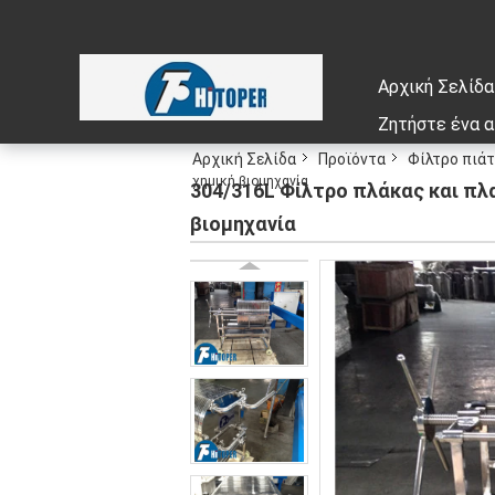
Αρχική Σελίδα
Ζητήστε ένα 
Αρχική Σελίδα
Προϊόντα
Φίλτρο πιάτ
χημική βιομηχανία
304/316L Φίλτρο πλάκας και πλ
βιομηχανία