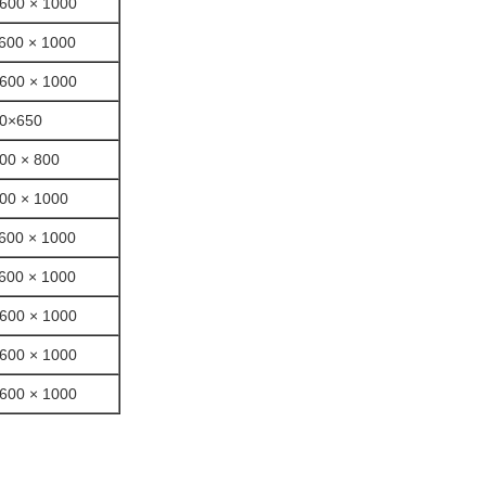
 600 × 1000
600 × 1000
 600 × 1000
0×650
00 × 800
00 × 1000
600 × 1000
600 × 1000
 600 × 1000
 600 × 1000
 600 × 1000