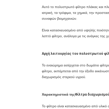
Αυτό το πολυστρωτό φίλτρο πλάκας και πλ
ιατρική, τα τρόφιμα, τα χημικά, την προστ
συναφών βιομηχανιών.
Είναι κατασκευασμένο από υψηλής ποιότητα
λεπτό φίλτρο, ανάλογα με τις ανάγκες της 
Αρχή λειτουργίας του πολυστρωτού φί
Το εναιώρημα εισέρχεται στο δωμάτιο φίλτρ
φίλτρο, εκπέμπεται από την έξοδο εκκένωση
διαχωρισμός στερεού υγρού.
Χαρακτηριστικά της
Φίλτρα διαχωρισμο
Το φίλτρο είναι κατασκευασμένο από υλικ