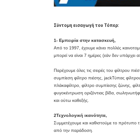
Σύντομη εισαγωγή του Τόπερ:
1- Εμπειρία στην κατασκευή,
Από το 1997, έχουμε κάνει πολλές καινοτομ
μπορεί να είναι 7 ημέρες (εάν δεν υπάρχει 
Παρέχουμε όλες τις σειρές του φίλτρου πι
συμπίεση φίλτρο πιέσης, jack
Τύπας φίλτρου
πλάκα
φίλτρο, φίλτρο συμπίεσης ζώνης, φί
φυγοκέντρωση οριζόντιας βίδα, σωληνωτή
φ
και ούτω καθεξής.
2Τεχνολογική ικανότητα,
Συμμετέχουμε και καθιστούμε το πρότυπο τ
από την παράδοση.