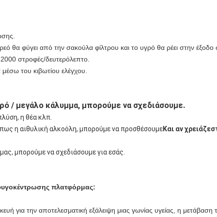
ωσης.
εό θα φύγει από την σακούλα φίλτρου και το υγρό θα ρέει στην έξοδο 
-2000 στροφές/δευτερόλεπτο.
 μέσω του κιβωτίου ελέγχου.
ρό / μεγάλο κάλυμμα, μπορούμε να σχεδιάσουμε.
λύση, η θέα κλπ.
όπως η αιθυλική αλκοόλη, μπορούμε να προσθέσουμε
Και αν χρειάζεσ
ας, μπορούμε να σχεδιάσουμε για εσάς.
 φυγοκέντρωσης πλατφόρμας:
ευή για την αποτελεσματική εξάλειψη μιας γωνίας υγείας, η μετάβαση τη