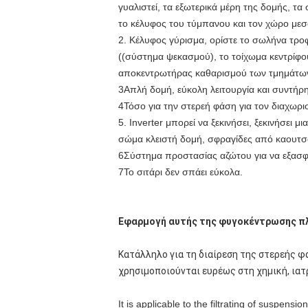
γυαλιστεί, τα εξωτερικά μέρη της δομής, τ
το κέλυφος του τύμπανου και τον χώρο μεσο
2. Κέλυφος γύρισμα, ορίστε το σωλήνα τρ
((σύστημα ψεκασμού), το τοίχωμα κεντρίφου
αποκεντρωτήρας καθαρισμού των τμημάτω
3Απλή δομή, εύκολη λειτουργία και συντήρ
4Τόσο για την στερεή φάση για τον διαχωρ
5. Inverter μπορεί να ξεκινήσει, ξεκινήσε
σώμα κλειστή δομή, σφραγίδες από καουτσού
6Σύστημα προστασίας αζώτου για να εξασφα
7Το σιτάρι δεν σπάει εύκολα.
Εφαρμογή αυτής της φυγοκέντρωσης π
Κατάλληλο για τη διαίρεση της στερεής φ
χρησιμοποιούνται ευρέως στη χημική, ιατρι
It is applicable to the filtrating of suspens