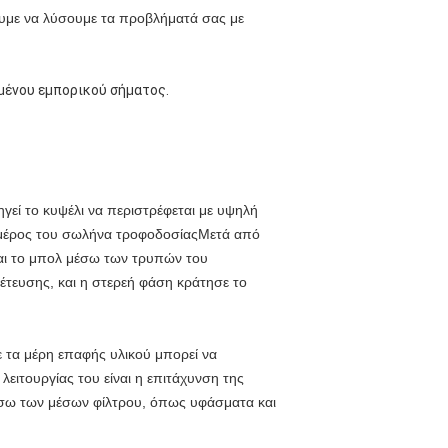
υμε να λύσουμε τα προβλήματά σας με
μένου εμπορικού σήματος.
ηγεί το κυψέλι να περιστρέφεται με υψηλή
ω μέρος του σωλήνα τροφοδοσίαςΜετά από
και το μπολ μέσω των τρυπών του
τευσης, και η στερεή φάση κράτησε το
με τα μέρη επαφής υλικού μπορεί να
ειτουργίας του είναι η επιτάχυνση της
μέσω των μέσων φίλτρου, όπως υφάσματα και