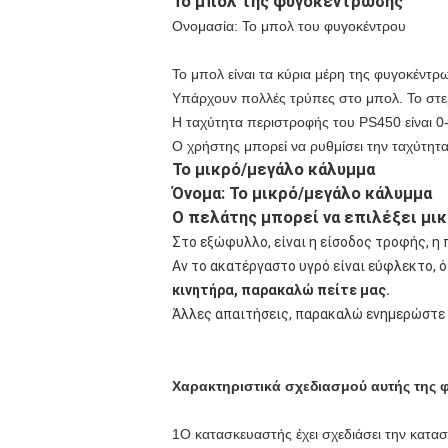
Το μπολ της φυγοκέντρωσης
Ονομασία: Το μπολ του φυγοκέντρου
Το μπολ είναι τα κύρια μέρη της φυγοκέντρ
Υπάρχουν πολλές τρύπες στο μπολ. Το στερ
Η ταχύτητα περιστροφής του PS450 είναι 0
Ο χρήστης μπορεί να ρυθμίσει την ταχύτητα
Το μικρό/μεγάλο κάλυμμα
Όνομα: Το μικρό/μεγάλο κάλυμμα
Ο πελάτης μπορεί να επιλέξει μικ
Στο εξώφυλλο, είναι η είσοδος τροφής, η π
Αν το ακατέργαστο υγρό είναι εύφλεκτο, 
κινητήρα, παρακαλώ πείτε μας.
Άλλες απαιτήσεις, παρακαλώ ενημερώστε μ
Χαρακτηριστικά σχεδιασμού αυτής της
1Ο κατασκευαστής έχει σχεδιάσει την κατασκ