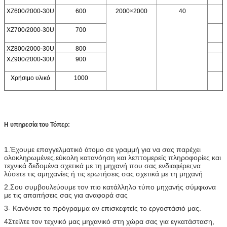
XZ600/2000-30U
600
2000×2000
40
XZ700/2000-30U
700
XZ800/2000-30U
800
XZ900/2000-30U
900
Χρήσιμο υλικό
1000
Η υπηρεσία του Τόπερ:
1.Έχουμε επαγγελματικό άτομο σε γραμμή για να σας παρέχει
ολοκληρωμένες.εύκολη κατανόηση και λεπτομερείς πληροφορίες και
τεχνικά δεδομένα σχετικά με τη μηχανή που σας ενδιαφέρει;να
λύσετε τις αμηχανίες ή τις ερωτήσεις σας σχετικά με τη μηχανή
2.Σου συμβουλεύουμε τον πιο κατάλληλο τύπο μηχανής σύμφωνα
με τις απαιτήσεις σας για αναφορά σας
3- Κανόνισε το πρόγραμμα αν επισκεφτείς το εργοστάσιό μας.
4Στείλτε τον τεχνικό μας μηχανικό στη χώρα σας για εγκατάσταση,