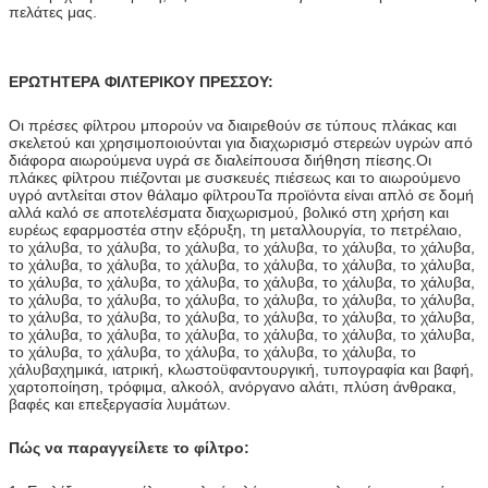
πελάτες μας.
ΕΡΩΤΗΤΕΡΑ ΦΙΛΤΕΡΙΚΟΥ ΠΡΕΣΣΟΥ:
Οι πρέσες φίλτρου μπορούν να διαιρεθούν σε τύπους πλάκας και
σκελετού και χρησιμοποιούνται για διαχωρισμό στερεών υγρών από
διάφορα αιωρούμενα υγρά σε διαλείπουσα διήθηση πίεσης.Οι
πλάκες φίλτρου πιέζονται με συσκευές πιέσεως και το αιωρούμενο
υγρό αντλείται στον θάλαμο φίλτρουΤα προϊόντα είναι απλό σε δομή
αλλά καλό σε αποτελέσματα διαχωρισμού, βολικό στη χρήση και
ευρέως εφαρμοστέα στην εξόρυξη, τη μεταλλουργία, το πετρέλαιο,
το χάλυβα, το χάλυβα, το χάλυβα, το χάλυβα, το χάλυβα, το χάλυβα,
το χάλυβα, το χάλυβα, το χάλυβα, το χάλυβα, το χάλυβα, το χάλυβα,
το χάλυβα, το χάλυβα, το χάλυβα, το χάλυβα, το χάλυβα, το χάλυβα,
το χάλυβα, το χάλυβα, το χάλυβα, το χάλυβα, το χάλυβα, το χάλυβα,
το χάλυβα, το χάλυβα, το χάλυβα, το χάλυβα, το χάλυβα, το χάλυβα,
το χάλυβα, το χάλυβα, το χάλυβα, το χάλυβα, το χάλυβα, το χάλυβα,
το χάλυβα, το χάλυβα, το χάλυβα, το χάλυβα, το χάλυβα, το
χάλυβαχημικά, ιατρική, κλωστοϋφαντουργική, τυπογραφία και βαφή,
χαρτοποίηση, τρόφιμα, αλκοόλ, ανόργανο αλάτι, πλύση άνθρακα,
βαφές και επεξεργασία λυμάτων.
Πώς να παραγγείλετε το φίλτρο: