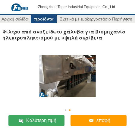
Zhengzhou Toper Industrial Equipment Co., Ltd.
Αρχική σελίδα
προϊόντα
Σχετικά με εμάς
εργοστάσιο Περιήγηση
>>
Φίλτρο από ανοξείδωτο χάλυβα για βιομηχανία
ηλεκτροπληκτισμού με υψηλή ακρίβεια
Καλύτερη τιμή
επαφή