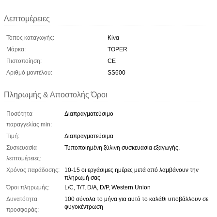
Λεπτομέρειες
Τόπος καταγωγής:
Κίνα
Μάρκα:
TOPER
Πιστοποίηση:
CE
Αριθμό μοντέλου:
SS600
Πληρωμής & Αποστολής Όροι
Ποσότητα
Διαπραγματεύσιμο
παραγγελίας min:
Τιμή:
Διαπραγματεύσιμα
Συσκευασία
Τυποποιημένη ξύλινη συσκευασία εξαγωγής.
λεπτομέρειες:
Χρόνος παράδοσης:
10-15 οι εργάσιμες ημέρες μετά από λαμβάνουν την
πληρωμή σας
Όροι πληρωμής:
L/C, T/T, D/A, D/P, Western Union
Δυνατότητα
100 σύνολα το μήνα για αυτό το καλάθι υποβάλλουν σε
φυγοκέντρωση
προσφοράς: