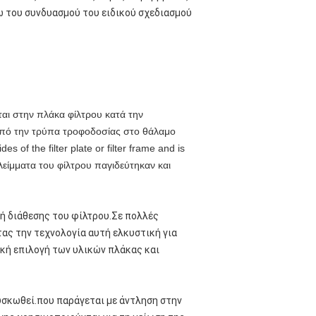
ω του συνδυασμού του ειδικού σχεδιασμού
αι στην πλάκα φίλτρου κατά την
 από την τρύπα τροφοδοσίας στο θάλαμο
s of the filter plate or filter frame and is
πολείμματα του φίλτρου παγιδεύτηκαν και
 ή διάθεσης του φίλτρου.Σε πολλές
τας την τεχνολογία αυτή ελκυστική για
ική επιλογή των υλικών πλάκας και
υσκωθεί.που παράγεται με άντληση στην