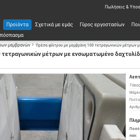
Πωλήσεις & Υποσ
Προϊόντα
Σχετικά με εμάς
Γύρος εργοστασίων
Ποι
απόσπασμα
ρων μεμβρανών
Πρέσα φίλτρου με μεμβράνη 100 τετραγωνικών μέτρων μ
0 τετραγωνικών μέτρων με ενσωματωμένο δαχτυλίδ
Λεπτ
Τόπος
Μάρκ
Πιστο
Αριθμ
Πληρ
Ποσό
min: