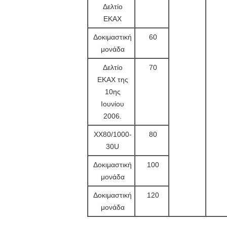
Δελτίο
ΕΚΑΧ
Δοκιμαστική
60
μονάδα
Δελτίο
70
ΕΚΑΧ της
10ης
Ιουνίου
2006.
ΧΧ80/1000-
80
30U
Δοκιμαστική
100
μονάδα
Δοκιμαστική
120
μονάδα