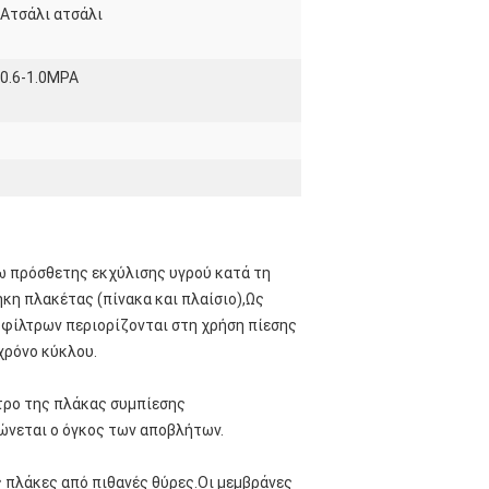
Ατσάλι ατσάλι
0.6-1.0MPA
ω πρόσθετης εκχύλισης υγρού κατά τη
κη πλακέτας (πίνακα και πλαίσιο),Ως
φίλτρων περιορίζονται στη χρήση πίεσης
χρόνο κύκλου.
τρο της πλάκας συμπίεσης
ιώνεται ο όγκος των αποβλήτων.
ς πλάκες από πιθανές θύρες.Οι μεμβράνες