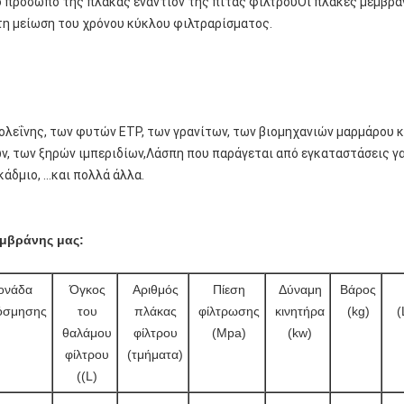
ο πρόσωπο της πλάκας εναντίον της πίτας φίλτρουΟι πλάκες μεμβράν
 τη μείωση του χρόνου κύκλου φιλτραρίσματος.
ολεΐνης, των φυτών ETP, των γρανίτων, των βιομηχανιών μαρμάρου κα
, των ξηρών ιμπεριδίων,Λάσπη που παράγεται από εγκαταστάσεις γα
άδμιο, ...και πολλά άλλα.
εμβράνης μας:
ονάδα
Όγκος
Αριθμός
Πίεση
Δύναμη
Βάρος
όσμησης
του
πλάκας
φίλτρωσης
κινητήρα
(kg)
(
θαλάμου
φίλτρου
(Mpa)
(kw)
φίλτρου
(τμήματα)
((L)