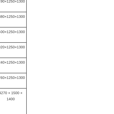
490×1250×1300
880×1250×1300
400×1250×1300
920×1250×1300
240×1250×1300
760×1250×1300
4270 × 1500 ×
1400