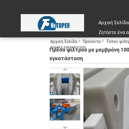
Αρχική Σελίδα
Ζητήστε ένα 
Αρχική Σελίδα
Προϊόντα
Τύπος φίλτ
ασφαλή εγκατάσταση
Πρέσα φίλτρου με μεμβράνη 10
εγκατάσταση