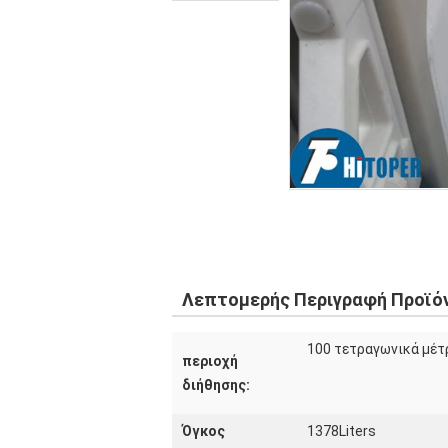
Λεπτομερής Περιγραφή Προϊό
100 τετραγωνικά μέτ
περιοχή
διήθησης:
Όγκος
1378Liters