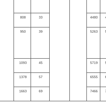
808
33
4480
950
39
5263
1093
45
5719
1378
57
6555
1663
69
7466