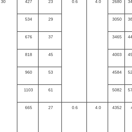
30
427
23
0.6
4.0
2680
3
534
29
3050
3
676
37
3465
4
818
45
4003
4
960
53
4584
5
1103
61
5082
5
665
27
0.6
4.0
4352