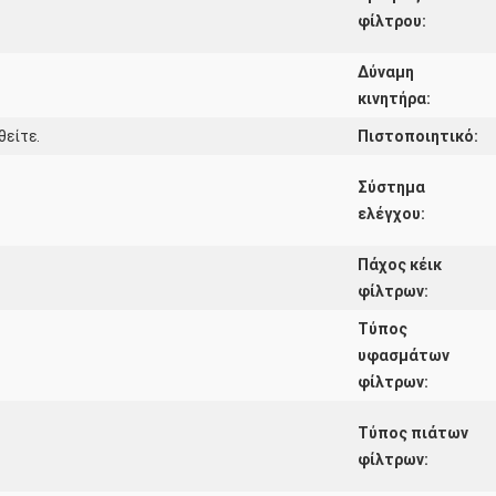
φίλτρου:
Δύναμη
κινητήρα:
θείτε.
Πιστοποιητικό:
Σύστημα
ελέγχου:
Πάχος κέικ
φίλτρων:
Τύπος
υφασμάτων
φίλτρων:
Τύπος πιάτων
φίλτρων: