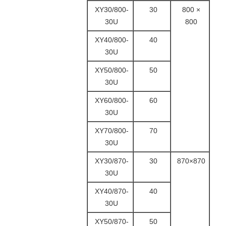
ΧΥ30/800-
30
800 ×
30U
800
ΧΥ40/800-
40
30U
ΧΥ50/800-
50
30U
ΧΥ60/800-
60
30U
ΧΥ70/800-
70
30U
XY30/870-
30
870×870
30U
XY40/870-
40
30U
XY50/870-
50