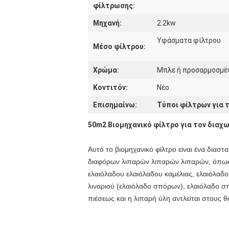
φίλτρωσης:
Μηχανή:
2.2kw
Υφάσματα φίλτρου
Μέσο φίλτρου:
Χρώμα:
Μπλε ή προσαρμοσμέ
Κοντιτόν:
Νέο
Επισημαίνω:
Τύποι φίλτρων για 
50m2 Βιομηχανικό φίλτρο για τον διαχ
Αυτό το βιομηχανικό φίλτρο είναι ένα διασ
διαφόρων λιπαρών λιπαρών λιπαρών, όπως λ
ελαιόλαδου ελαιόλαδου καμέλιας, ελαιόλαδο
λιναριού (ελαιόλαδο σπόρων), ελαιόλαδο σ
πιέσεως και η λιπαρή ύλη αντλείται στους 