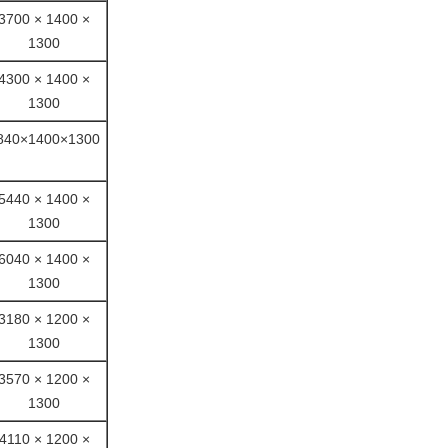
3700 × 1400 ×
1300
4300 × 1400 ×
1300
840×1400×1300
5440 × 1400 ×
1300
6040 × 1400 ×
1300
3180 × 1200 ×
1300
3570 × 1200 ×
1300
4110 × 1200 ×