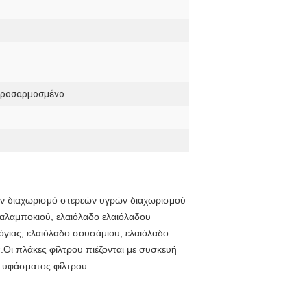
προσαρμοσμένο
 τον διαχωρισμό στερεών υγρών διαχωρισμού
καλαμποκιού, ελαιόλαδο ελαιόλαδου
σόγιας, ελαιόλαδο σουσάμιου, ελαιόλαδο
Οι πλάκες φίλτρου πιέζονται με συσκευή
ω υφάσματος φίλτρου.