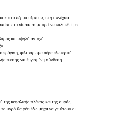
 και το δέρμα οξειδίου, στη συνέχεια
πίσης το sturcutre μπορεί να καλυφθεί με
βάρος και υψηλή αντοχή.
ξύ.
 σφράγιση, φιλτράρισμα αέρα εξωτερική
λής πίεσης για ζυγισμένη σύνδεση
ξύ της κεφαλικής πλάκας και της ουράς.
το υγρό θα ρέει έξω μέχρι να γεμίσουν οι