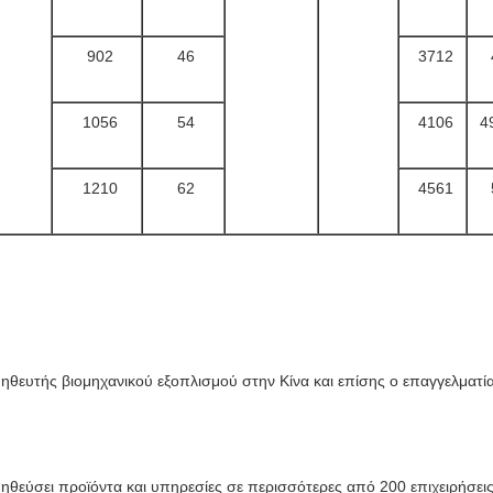
902
46
3712
1056
54
4106
4
1210
62
4561
ηθευτής βιομηχανικού εξοπλισμού στην Κίνα και επίσης ο επαγγελματ
ηθεύσει προϊόντα και υπηρεσίες σε περισσότερες από 200 επιχειρήσεις