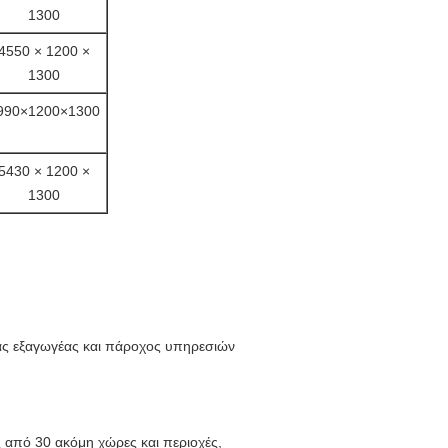
1300
4550 × 1200 ×
1300
990×1200×1300
5430 × 1200 ×
1300
ίας εξαγωγέας και πάροχος υπηρεσιών
 από 30 ακόμη χώρες και περιοχές,