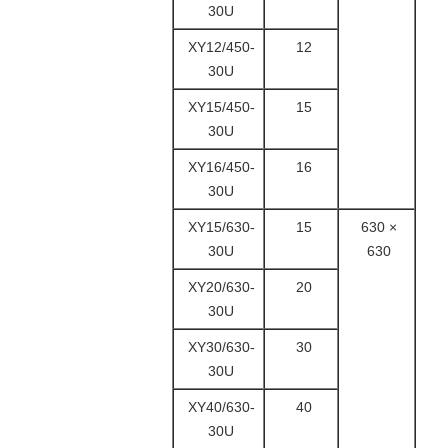
30U
ΧΥ12/450-
12
30U
ΧΥ15/450-
15
30U
ΧΥ16/450-
16
30U
ΧΥ15/630-
15
630 ×
30U
630
XY20/630-
20
30U
ΧΥ30/630-
30
30U
ΧΥ40/630-
40
30U