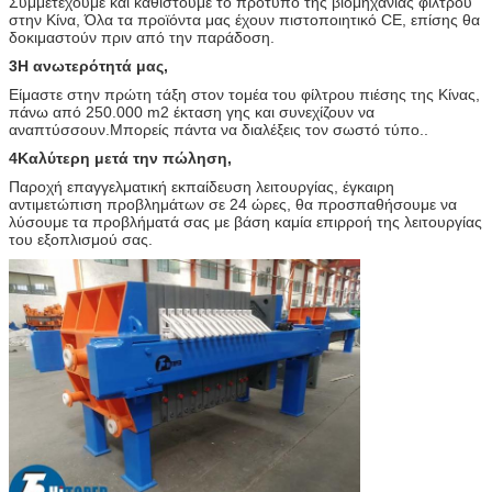
Συμμετέχουμε και καθιστούμε το πρότυπο της βιομηχανίας φίλτρου
στην Κίνα, Όλα τα προϊόντα μας έχουν πιστοποιητικό CE, επίσης θα
δοκιμαστούν πριν από την παράδοση.
3Η ανωτερότητά μας,
Είμαστε στην πρώτη τάξη στον τομέα του φίλτρου πιέσης της Κίνας,
πάνω από 250.000 m2 έκταση γης και συνεχίζουν να
αναπτύσσουν.Μπορείς πάντα να διαλέξεις τον σωστό τύπο..
4Καλύτερη μετά την πώληση,
Παροχή επαγγελματική εκπαίδευση λειτουργίας, έγκαιρη
αντιμετώπιση προβλημάτων σε 24 ώρες, θα προσπαθήσουμε να
λύσουμε τα προβλήματά σας με βάση καμία επιρροή της λειτουργίας
του εξοπλισμού σας.