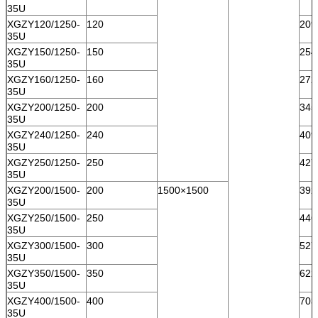
35U
XGZY120/1250-
120
209
35U
XGZY150/1250-
150
254
35U
XGZY160/1250-
160
272
35U
XGZY200/1250-
200
345
35U
XGZY240/1250-
240
409
35U
XGZY250/1250-
250
427
35U
XGZY200/1500-
200
1500×1500
392
35U
XGZY250/1500-
250
446
35U
XGZY300/1500-
300
527
35U
XGZY350/1500-
350
622
35U
XGZY400/1500-
400
703
35U